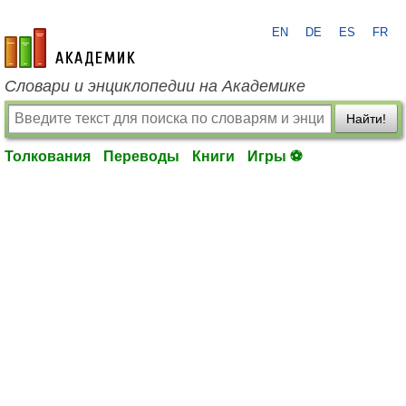
EN
DE
ES
FR
academic.ru
Словари и энциклопедии на Академике
Найти!
Толкования
Переводы
Книги
Игры ⚽