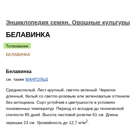
Энциклопедия семян. Овощные культуры
БЕЛАВИНКА
Толкование
БЕЛАВИНКА
Белавинка
см. также
МАНГОЛЬД
Среднеспелый. Лист крупный, светло-зеленый. Черепок
длинный, белый со светло-розовым или зеленоватым оттенком
без антоциана. Сорт устойчив к цветушности в условиях
пониженных температур. Период от всходов до технической
спелости 85 дней. Высота листовой розетки 61 см. Длина
2
черешка 23 см. Урожайность до 12,7 кг/м
.