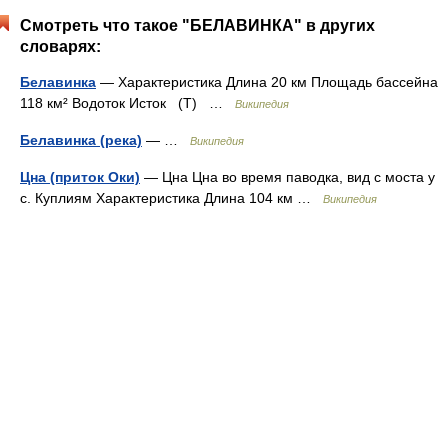
Смотреть что такое "БЕЛАВИНКА" в других
словарях:
Белавинка
— Характеристика Длина 20 км Площадь бассейна
118 км² Водоток Исток (Т) …
Википедия
Белавинка (река)
— …
Википедия
Цна (приток Оки)
— Цна Цна во время паводка, вид с моста у
с. Куплиям Характеристика Длина 104 км …
Википедия